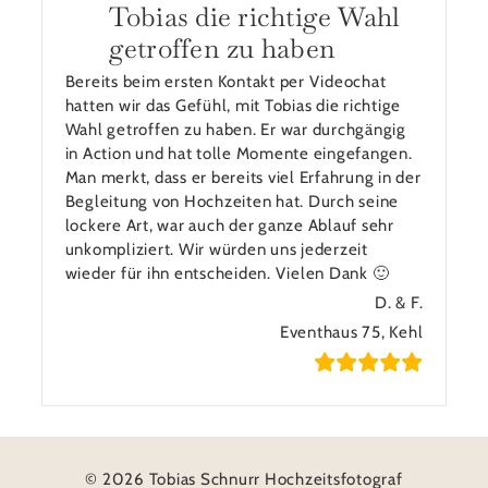
Tobias die richtige Wahl
getroffen zu haben
Bereits beim ersten Kontakt per Videochat
hatten wir das Gefühl, mit Tobias die richtige
Wahl getroffen zu haben. Er war durchgängig
in Action und hat tolle Momente eingefangen.
Man merkt, dass er bereits viel Erfahrung in der
Begleitung von Hochzeiten hat. Durch seine
lockere Art, war auch der ganze Ablauf sehr
unkompliziert. Wir würden uns jederzeit
wieder für ihn entscheiden. Vielen Dank 🙂
D. & F.
Eventhaus 75, Kehl
© 2026 Tobias Schnurr Hochzeitsfotograf